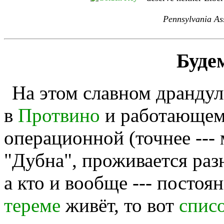
Pennsylvania As
Буде
На этом славном дранду
в
Протвино
и работающем
операционной (точнее ---
"Дубна", проживается раз
а кто и вообще --- постоя
тереме
живёт, то вот
спис