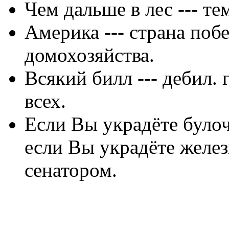
Чем дальше в лес --- те
Америка --- страна поб
домохозяйства.
Всякий билл --- дебил. 
всех.
Если Вы украдёте булоч
если Вы украдёте желез
сенатором.